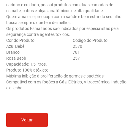
carinho e cuidado, possui produtos com duas camadas de
esmalte, cabos e alças anatômicos de alta qualidade.
Quem ama e se preocupa com a saúde e bem estar do seu filho
busca sempre o que tem de melhor.
Os produtos Esmaltados são indicados por especialistas pela
segurança contra agentes tóxicos.
Cor do Produto
Código do Produto
Azul Bebê
2570
Branco
781
Rosa Bebê
2571
Capacidade: 1,5 litros.
Produto 100% atóxico;
Máxima inibição à proliferação de germes e bactérias;
Compatível com os fogões a Gás, Elétrico, Vitrocerâmico, Indução
e a lenha.
Voltar